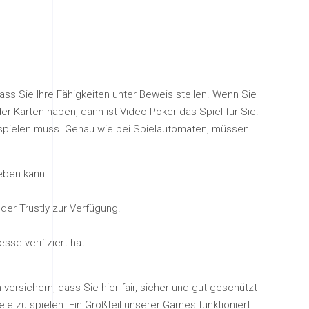
ass Sie Ihre Fähigkeiten unter Beweis stellen. Wenn Sie
r Karten haben, dann ist Video Poker das Spiel für Sie.
t spielen muss. Genau wie bei Spielautomaten, müssen
eben kann.
oder Trustly zur Verfügung.
se verifiziert hat.
versichern, dass Sie hier fair, sicher und gut geschützt
 zu spielen. Ein Großteil unserer Games funktioniert