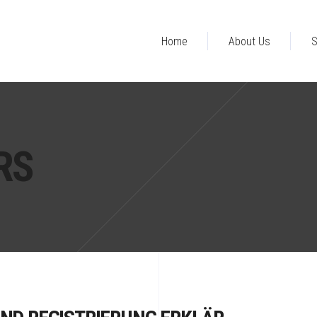
Home
About Us
S
RS