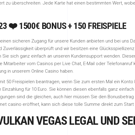
Wert zu überschreiten. Jede Karte hat einen bestimmten Wert, wobe
 ❤️ 1500€ BONUS + 150 FREISPIELE
ben, einen sicheren Zugang für unsere Kunden anbieten und bei uns
uverlässigkeit überprüft und wir besitzen eine Glücksspiellizenz
 Sie sich ganz einfach an unseren Kundensupport wenden. Dieser 
Mitarbeiter vom Casinos per Live Chat, E-Mail oder Telefonanruf 
ung in unserem Online Casino haben.
mit 50 Freispielen beantragen, wenn Sie zum ersten Mal ein Kont
Einzahlung für 10 Euro. Sie können diesen ebenfalls ganz einfach
gungen sind die gleichen, auch hier müssen Sie den Bonusbetrag 
et casino eröffnet, kann sich diese tolle Summe direkt zum Start 
 VULKAN VEGAS LEGAL UND SE