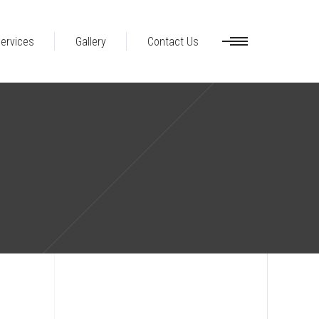
ervices
Gallery
Contact Us