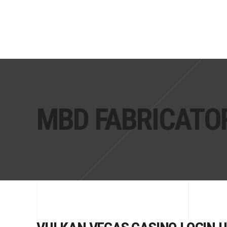
MBD FABRICATO