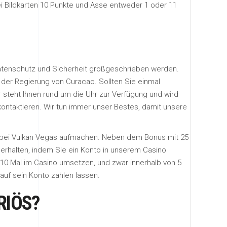
i Bildkarten 10 Punkte und Asse entweder 1 oder 11
 Datenschutz und Sicherheit großgeschrieben werden.
 der Regierung von Curacao. Sollten Sie einmal
steht Ihnen rund um die Uhr zur Verfügung und wird
kontaktieren. Wir tun immer unser Bestes, damit unsere
o bei Vulkan Vegas aufmachen. Neben dem Bonus mit 25
 erhalten, indem Sie ein Konto in unserem Casino
10 Mal im Casino umsetzen, und zwar innerhalb von 5
auf sein Konto zahlen lassen.
RIÖS?