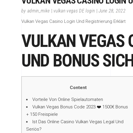
VULKAN VEGAS CASINO LOGIN U
by
admin_mike
vulkan vegas DE login
June 28, 2022
Vulkan Vegas Casino Login Und Registrierung Erklärt
VULKAN VEGAS O
UND BONUS SIC
Content
Vorteile Von Online Spielautomaten
Vulkan Vegas Bonus Code 2023 ❤️ 1500€ Bonus
+ 150 Freispiele
Ist Das Online Casino Vulkan Vegas Legal Und
Seriös?