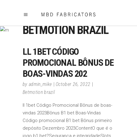
BETMOTION BRAZIL
LL 1BET CÓDIGO
PROMOCIONAL BÔNUS DE
BOAS-VINDAS 202
by
admin_mike
October 26, 2022
Betmotion brazil
ll 1bet Código Promocional Bônus de boas-
vindas 2023Bônus B1 bet Boas-Vindas ️
Código promocional B1.bet Bônus primeiro
depósito Dezembro 2023ContentO que é o
jogo b1 bet?Segurança e integridadeSlots