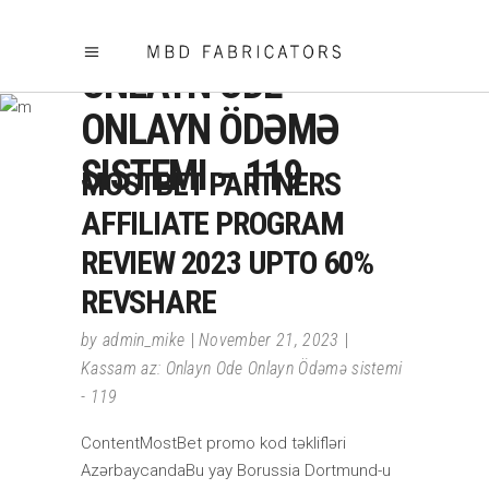
KASSAM AZ:
ONLAYN ODE
ONLAYN ÖDƏMƏ
SISTEMI – 119
MOSTBET PARTNERS
AFFILIATE PROGRAM
REVIEW 2023 UPTO 60%
REVSHARE
by
admin_mike
November 21, 2023
Kassam az: Onlayn Ode Onlayn Ödəmə sistemi
- 119
ContentMostBet promo kod təklifləri
AzərbaycandaBu yay Borussia Dortmund-u