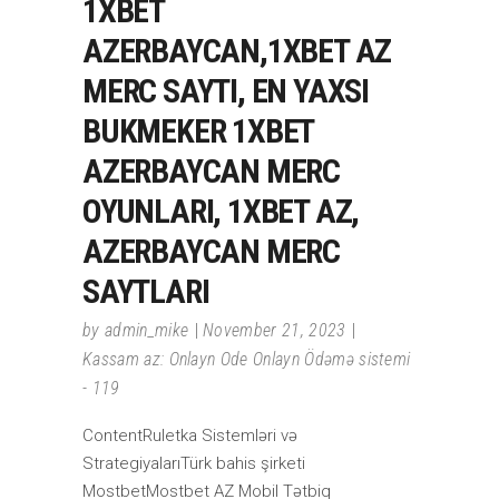
1XBET
AZERBAYCAN,1XBET AZ
MERC SAYTI, EN YAXSI
BUKMEKER 1XBET
AZERBAYCAN MERC
OYUNLARI, 1XBET AZ,
AZERBAYCAN MERC
SAYTLARI
by
admin_mike
November 21, 2023
Kassam az: Onlayn Ode Onlayn Ödəmə sistemi
- 119
ContentRuletka Sistemləri və
StrategiyalarıTürk bahis şirketi
MostbetMostbet AZ Mobil Tətbiq