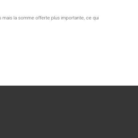
as mais la somme offerte plus importante, ce qui