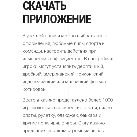
СКАЧАТЬ
ПРИЛОЖЕНИЕ
В учетной записи можно выбрать язык
оформления, любимые виды спорта и
команды, настроить действия при
изменении коэффициентов. В настройках
игроки могут установить десятичный,
дробный, американский, гонконгский,
индонезийский или малайский формат
котировок.
Всего в казино представлено более 1000
игр, включая классические слоты, видео-
слоты, рулетку, блэкджек, баккара и
другие популярные игры. Glory казино
предлагает игрокам огромный выбор