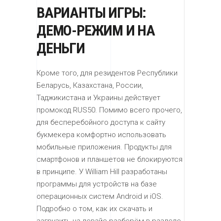
ВАРИАНТЫ ИГРЫ:
ДЕМО-РЕЖИМ И НА
ДЕНЬГИ
Кроме того, для резидентов Республики
Беларусь, Казахстана, России,
Таджикистана и Украины действует
промокод RUS50. Помимо всего прочего,
для бесперебойного доступа к сайту
букмекера комфортно использовать
мобильные приложения. Продукты для
смартфонов и планшетов не блокируются
в принципе. У William Hill разработаны
программы для устройств на базе
операционных систем Android и iOS.
Подробно о том, как их скачать и
загрузить на девайс разберём в разделе