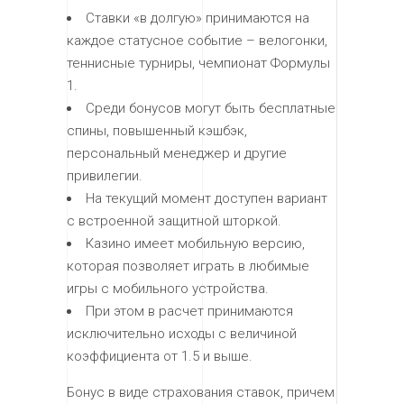
Ставки «в долгую» принимаются на
каждое статусное событие – велогонки,
теннисные турниры, чемпионат Формулы
1.
Среди бонусов могут быть бесплатные
спины, повышенный кэшбэк,
персональный менеджер и другие
привилегии.
На текущий момент доступен вариант
с встроенной защитной шторкой.
Казино имеет мобильную версию,
которая позволяет играть в любимые
игры с мобильного устройства.
При этом в расчет принимаются
исключительно исходы с величиной
коэффициента от 1.5 и выше.
Бонус в виде страхования ставок, причем