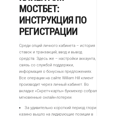
МОСТБЕТ:
ИНСТРУКЦИЯ ПО
РЕГИСТРАЦИИ
Среди опций личного кабинета – история
ставок и транзакций, ввод и вывод
средств. Здесь же – настройки аккаунта,
связь со службой поддержки,
информация о бонусных предложениях.
Все операции на сайте William Hill клиент
производит через личный кабинет. Во
вкладке «Скретч-карты» букмекер собрал
мгновенные онлайн-лотереи.
За удивительно короткий период глори
казино вышло на лидирующие позиции в