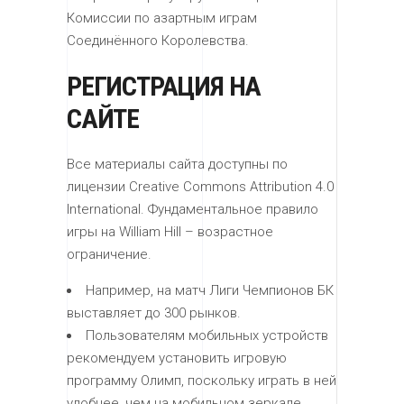
Комиссии по азартным играм
Соединённого Королевства.
РЕГИСТРАЦИЯ НА
САЙТЕ
Все материалы сайта доступны по
лицензии Creative Commons Attribution 4.0
International. Фундаментальное правило
игры на William Hill – возрастное
ограничение.
Например, на матч Лиги Чемпионов БК
выставляет до 300 рынков.
Пользователям мобильных устройств
рекомендуем установить игровую
программу Олимп, поскольку играть в ней
удобнее, чем на мобильном зеркале.