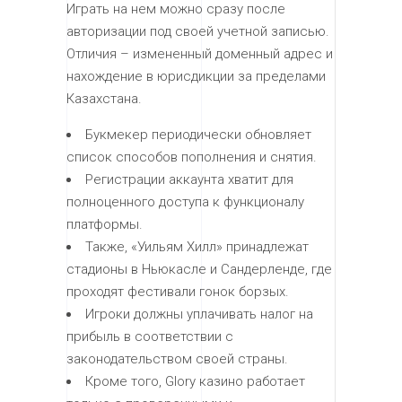
Играть на нем можно сразу после
авторизации под своей учетной записью.
Отличия – измененный доменный адрес и
нахождение в юрисдикции за пределами
Казахстана.
Букмекер периодически обновляет
список способов пополнения и снятия.
Регистрации аккаунта хватит для
полноценного доступа к функционалу
платформы.
Также, «Уильям Хилл» принадлежат
стадионы в Ньюкасле и Сандерленде, где
проходят фестивали гонок борзых.
Игроки должны уплачивать налог на
прибыль в соответствии с
законодательством своей страны.
Кроме того, Glory казино работает