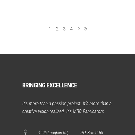
1
2
3
4
BRINGING EXCELLENCE
It’s more than a passion project. It’s more than a
creative vision realized. It’s MBD Fabricators
4596 Laughlin Rd,
P.O. Box 1168,