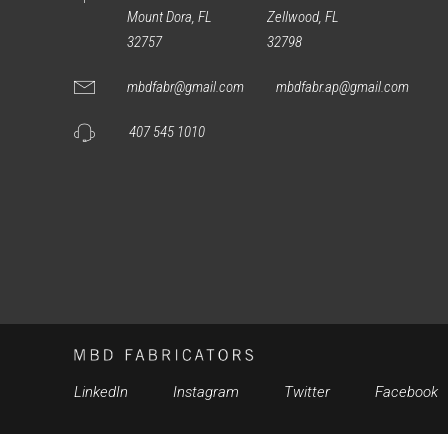
Mount Dora, FL
Zellwood, FL
32757
32798
mbdfabr@gmail.com
mbdfabr.ap@gmail.com
407 545 1010
LinkedIn
Instagram
Twitter
Facebook