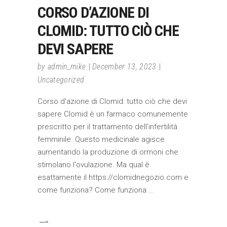
CORSO D’AZIONE DI
CLOMID: TUTTO CIÒ CHE
DEVI SAPERE
by
admin_mike
December 13, 2023
Uncategorized
Corso d'azione di Clomid: tutto ciò che devi
sapere Clomid è un farmaco comunemente
prescritto per il trattamento dell'infertilità
femminile. Questo medicinale agisce
aumentando la produzione di ormoni che
stimolano l'ovulazione. Ma qual è
esattamente il https://clomidnegozio.com e
come funziona? Come funziona