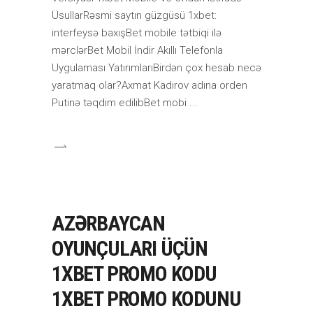
ÜsullarRəsmi saytın güzgüsü 1xbet:
interfeysə baxışBet mobile tətbiqi ilə
mərclərBet Mobil İndir Akıllı Telefonla
Uygulaması YatırımlarıBirdən çox hesab necə
yaratmaq olar?Axmat Kadırov adına orden
Putinə təqdim edilibBet mobi
AZƏRBAYCAN
OYUNÇULARI ÜÇÜN
1XBET PROMO KODU
1XBET PROMO KODUNU