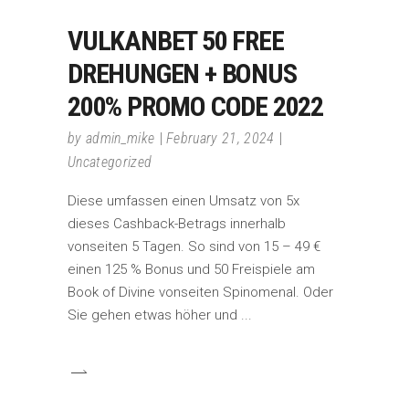
VULKANBET 50 FREE
DREHUNGEN + BONUS
200% PROMO CODE 2022
by
admin_mike
February 21, 2024
Uncategorized
Diese umfassen einen Umsatz von 5x
dieses Cashback-Betrags innerhalb
vonseiten 5 Tagen. So sind von 15 – 49 €
einen 125 % Bonus und 50 Freispiele am
Book of Divine vonseiten Spinomenal. Oder
Sie gehen etwas höher und