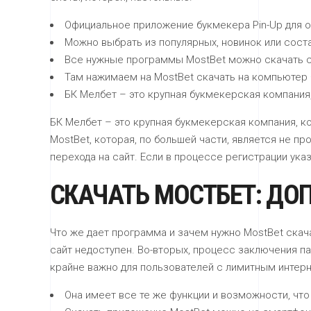
Официальное приложение букмекера Pin-Up для о
Можно выбрать из популярных, новинок или сост
Все нужные программы MostBet можно скачать с
Там нажимаем на MostBet скачать на компьютер —
БК Мелбет – это крупная букмекерская компания
БК Мелбет – это крупная букмекерская компания, к
MostBet, которая, по большей части, является не пр
перехода на сайт. Если в процессе регистрации ука
СКАЧАТЬ МОСТБЕТ: Д
Что же дает программа и зачем нужно MostBet скач
сайт недоступен. Во-вторых, процесс заключения па
крайне важно для пользователей с лимитным интерн
Она имеет все те же функции и возможности, что 