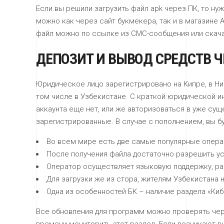
Если вы решили загрузить файл apk через ПК, то ну
можно как через сайт букмекера, так и в магазине 
файл можно по ссылке из СМС-сообщения или скача
ДЕПОЗИТ И ВЫВОД СРЕДСТВ 
Юридическое лицо зарегистрировано на Кипре, в Ни
том числе в Узбекистане. С краткой юридической 
аккаунта еще нет, или же авторизоваться в уже сущ
зарегистрированные. В случае с пополнением, вы б
Во всем мире есть две самые популярные опера
После получения файла достаточно разрешить уст
Оператор осуществляет языковую поддержку, раб
Для загрузки же из стора, жителям Узбекистана 
Одна из особенностей БК – наличие раздела «Киб
Все обновления для программ можно проверять чере