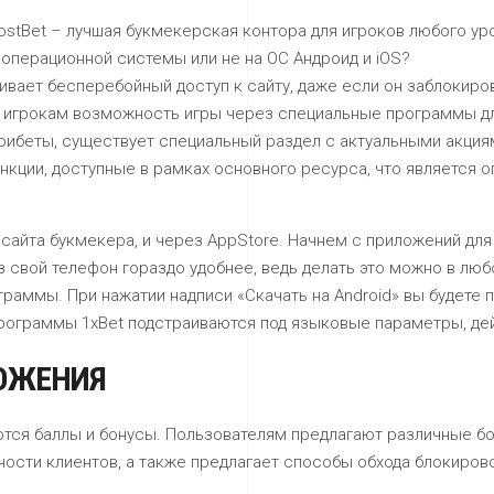
ostBet – лучшая букмекерская контора для игроков любого ур
 операционной системы или не на ОС Андроид и iOS?
ивает бесперебойный доступ к сайту, даже если он заблокиро
 игрокам возможность игры через специальные программы дл
рибеты, существует специальный раздел с актуальными акция
ункции, доступные в рамках основного ресурса, что являетс
 сайта букмекера, и через AppStore. Начнем с приложений для
з свой телефон гораздо удобнее, ведь делать это можно в люб
граммы. При нажатии надписи «Скачать на Android» вы будете 
программы 1xBet подстраиваются под языковые параметры, д
ЛОЖЕНИЯ
ются баллы и бонусы. Пользователям предлагают различные б
ности клиентов, а также предлагает способы обхода блокиров