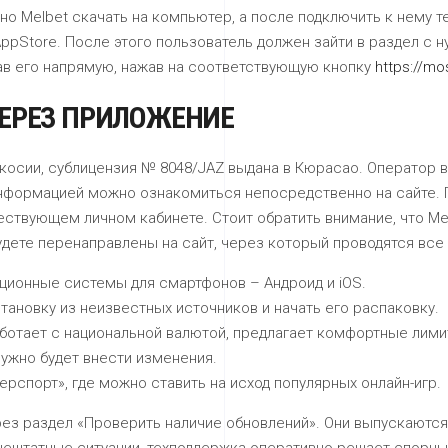
жно Melbet скачать на компьютер, а после подключить к нему 
AppStore. После этого пользователь должен зайти в раздел с 
в его напрямую, нажав на соответствующую кнопку
https://m
ЧЕРЕЗ ПРИЛОЖЕНИЕ
косии, сублицензия № 8048/JAZ выдана в Кюрасао. Оператор в
информацией можно ознакомиться непосредственно на сайте. П
ествующем личном кабинете. Стоит обратить внимание, что Mel
удете перенаправлены на сайт, через который проводятся все 
ционные системы для смартфонов – Андроид и iOS.
ановку из неизвестных источников и начать его распаковку.
отает с национальной валютой, предлагает комфортные лимит
нужно будет внести изменения.
ерспорт», где можно ставить на исход популярных онлайн-игр.
з раздел «Проверить наличие обновлений». Они выпускаются 