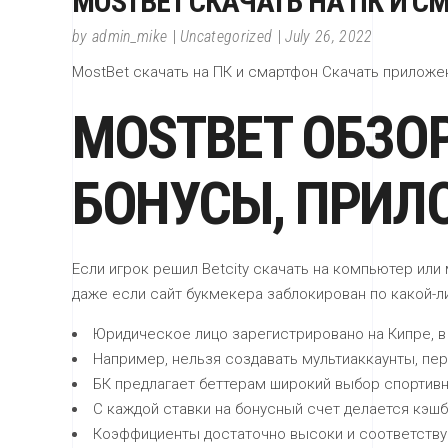
MOSTBET СКАЧАТЬ НА ПК И 
by
admin_mike
Uncategorized
July 26, 2022
MostBet скачать на ПК и смартфон Скачать приложе
MOSTBET ОБЗО
БОНУСЫ, ПРИЛ
Если игрок решил Betcity скачать на компьютер или
даже если сайт букмекера заблокирован по какой-л
Юридическое лицо зарегистрировано на Кипре, в
Например, нельзя создавать мультиаккаунты, пе
БК предлагает беттерам широкий выбор спортивн
С каждой ставки на бонусный счет делается кэшбэ
Коэффициенты достаточно высоки и соответству