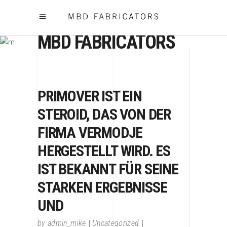
MBD FABRICATORS
PRIMOVER IST EIN
STEROID, DAS VON DER
FIRMA VERMODJE
HERGESTELLT WIRD. ES
IST BEKANNT FÜR SEINE
STARKEN ERGEBNISSE
UND
by
admin_mike
Uncategorized