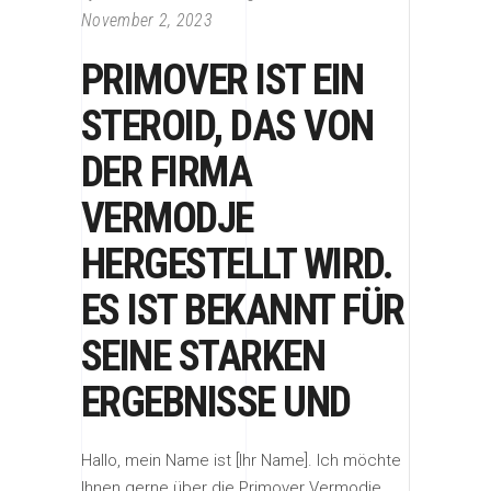
November 2, 2023
PRIMOVER IST EIN
STEROID, DAS VON
DER FIRMA
VERMODJE
HERGESTELLT WIRD.
ES IST BEKANNT FÜR
SEINE STARKEN
ERGEBNISSE UND
Hallo, mein Name ist [Ihr Name]. Ich möchte
Ihnen gerne über die Primover Vermodje