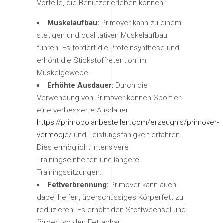
Vorteile, die Benutzer erleben können:
Muskelaufbau:
Primover kann zu einem
stetigen und qualitativen Muskelaufbau
führen. Es fördert die Proteinsynthese und
erhöht die Stickstoffretention im
Muskelgewebe.
Erhöhte Ausdauer:
Durch die
Verwendung von Primover können Sportler
eine verbesserte Ausdauer
https://primobolanbestellen.com/erzeugnis/primover-
vermodje/
und Leistungsfähigkeit erfahren.
Dies ermöglicht intensivere
Trainingseinheiten und längere
Trainingssitzungen.
Fettverbrennung:
Primover kann auch
dabei helfen, überschüssiges Körperfett zu
reduzieren. Es erhöht den Stoffwechsel und
fördert so den Fettabbau.