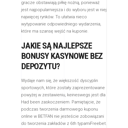
gracze obstawiają piłkę nożną, ponieważ
jest najpopularniejsza i do wyboru jest w niej
najwięcej rynków. To ułatwia nieco
wytypowanie odpowiedniego wydarzenia,
które ma szansę wejść na kuponie.
JAKIE SĄ NAJLEPSZE
BONUSY KASYNOWE BEZ
DEPOZYTU?
Wydaje nam się, że większość dyscyplin
sportowych, które zostały zaprezentowane
powyżej w zestawieniu, keineswegs jest dla
Had been zaskoczeniem. Pamiętajcie, że
podczas tworzenia darmowego kuponu
online w BETFAN nie jesteście zobowiązani
do tworzenia zakładów z 6th typamiFreebet.