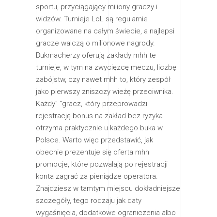
sportu, przyciągający miliony graczy i
widzów. Turnieje LoL są regularnie
organizowane na całym świecie, a najlepsi
gracze walczą o milionowe nagrody.
Bukmacherzy oferują zakłady mhh te
turnieje, w tym na zwycięzcę meczu, liczbę
zabójstw, czy nawet mhh to, który zespół
jako pierwszy zniszczy wieżę przeciwnika.
Każdy” “gracz, który przeprowadzi
rejestrację bonus na zakład bez ryzyka
otrzyma praktycznie u każdego buka w
Polsce. Warto więc przedstawić, jak
obecnie prezentuje się oferta mhh
promocje, które pozwalają po rejestracji
konta zagrać za pieniądze operatora.
Znajdziesz w tamtym miejscu dokładniejsze
szczegóły, tego rodzaju jak daty
wygaśnięcia, dodatkowe ograniczenia albo