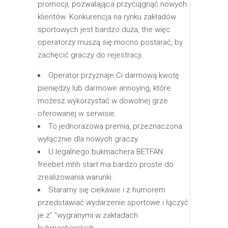
promocji, pozwalająca przyciągnąć nowych
klientów. Konkurencja na rynku zakładów
sportowych jest bardzo duża, the więc
operatorzy muszą się mocno postarać, by
zachęcić graczy do rejestracji.
Operator przyznaje Ci darmową kwotę
pieniędzy lub darmowe annoying, które
możesz wykorzystać w dowolnej grze
oferowanej w serwisie.
To jednorazowa premia, przeznaczona
wyłącznie dla nowych graczy.
U legalnego bukmachera BETFAN
freebet mhh start ma bardzo proste do
zrealizowania warunki.
Staramy się ciekawie i z humorem
przedstawiać wydarzenie sportowe i łączyć
je z” “wygranymi w zakładach
bukmacherskich.