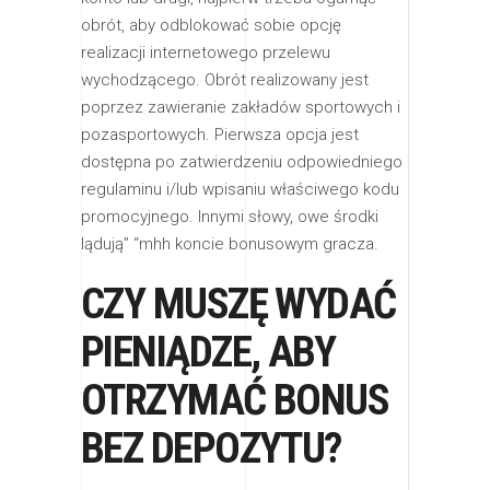
obrót, aby odblokować sobie opcję
realizacji internetowego przelewu
wychodzącego. Obrót realizowany jest
poprzez zawieranie zakładów sportowych i
pozasportowych. Pierwsza opcja jest
dostępna po zatwierdzeniu odpowiedniego
regulaminu i/lub wpisaniu właściwego kodu
promocyjnego. Innymi słowy, owe środki
lądują” “mhh koncie bonusowym gracza.
CZY MUSZĘ WYDAĆ
PIENIĄDZE, ABY
OTRZYMAĆ BONUS
BEZ DEPOZYTU?