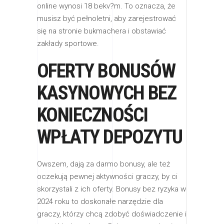
online wynosi 18 bekv?m. To oznacza, że
musisz być pełnoletni, aby zarejestrować
się na stronie bukmachera i obstawiać
zakłady sportowe.
OFERTY BONUSÓW
KASYNOWYCH BEZ
KONIECZNOŚCI
WPŁATY DEPOZYTU
Owszem, dają za darmo bonusy, ale też
oczekują pewnej aktywności graczy, by ci
skorzystali z ich oferty. Bonusy bez ryzyka w
2024 roku to doskonałe narzędzie dla
graczy, którzy chcą zdobyć doświadczenie i