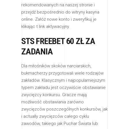
rekomendowanych na naszej stronie i
przejdź bezpośrednio do witryny kasyna
online. Załóż nowe konto i zweryfikuj je
klikając t link aktywacyjny.
STS FREEBET 60 ZŁ ZA
ZADANIA
Dla miłośników skoków narciarskich,
bukmacherzy przygotowali wiele rodzajów
zakładów. Klasycznym i najpopularniejszym
typem zakładu jest oczywiście obstawianie
zwycięzcy konkursu. Gracze mają
możliwość obstawiania zarówno
zwycięzców poszczególnych konkursów, jak
i actually zwycięzców całego cyklu
zawodów, takiego jak Puchar Świata lub