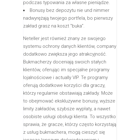
podczas typowania za własne pieniądze.
Bonusy bez depozytu nie und nimmer
nadwyrężają twojego portfela, bo pierwszy
zakład grasz na koszt “buka”.
Neteller jest również znany ze swojego
systemu ochrony danych klientów, company
dodatkowo zwiększa jego atrakcyjność.
Bukmacherzy doceniają swoich stałych
klientów, oferując im specjalne programy
lojalnościowe i actually VIP. Te programy
oferują dodatkowe korzyści dla graczy,
którzy regularnie obstawiają zakłady. Może
to obejmować ekskluzywne bonusy, wyższe
limity zakładów, szybsze wypłaty, a nawet
osobiste usługi obsługi klienta. To wszystko
sprawia, że gracze, którzy często korzystają
z usług bukmachera, mogą cieszyć się
jeszcze lepszym doświadczeniem i