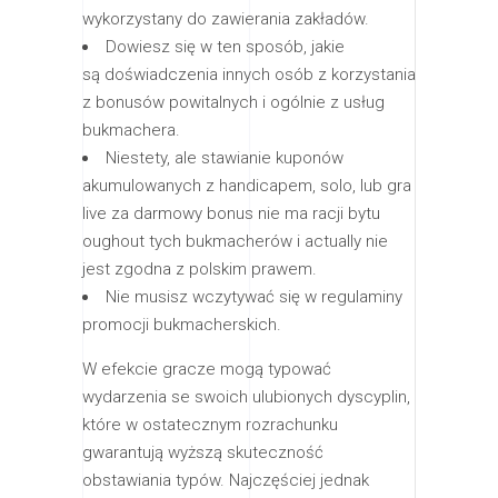
wykorzystany do zawierania zakładów.
Dowiesz się w ten sposób, jakie
są doświadczenia innych osób z korzystania
z bonusów powitalnych i ogólnie z usług
bukmachera.
Niestety, ale stawianie kuponów
akumulowanych z handicapem, solo, lub gra
live za darmowy bonus nie ma racji bytu
oughout tych bukmacherów i actually nie
jest zgodna z polskim prawem.
Nie musisz wczytywać się w regulaminy
promocji bukmacherskich.
W efekcie gracze mogą typować
wydarzenia se swoich ulubionych dyscyplin,
które w ostatecznym rozrachunku
gwarantują wyższą skuteczność
obstawiania typów. Najczęściej jednak