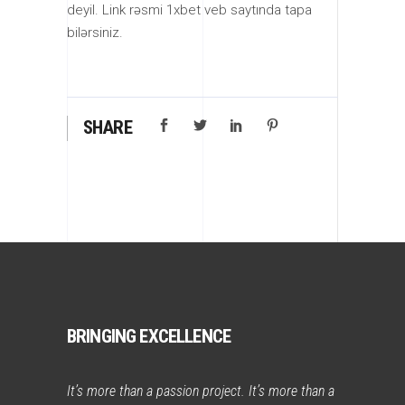
deyil. Link rəsmi 1xbet veb saytında tapa
bilərsiniz.
SHARE
BRINGING EXCELLENCE
It’s more than a passion project. It’s more than a