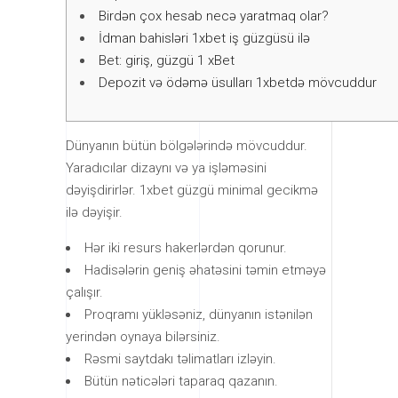
Birdən çox hesab necə yaratmaq olar?
İdman bahisləri 1xbet iş güzgüsü ilə
Bet: giriş, güzgü 1 xBet
Depozit və ödəmə üsulları 1xbetdə mövcuddur
Dünyanın bütün bölgələrində mövcuddur.
Yaradıcılar dizaynı və ya işləməsini
dəyişdirirlər. 1xbet güzgü minimal gecikmə
ilə dəyişir.
Hər iki resurs hakerlərdən qorunur.
Hadisələrin geniş əhatəsini təmin etməyə
çalışır.
Proqramı yükləsəniz, dünyanın istənilən
yerindən oynaya bilərsiniz.
Rəsmi saytdakı təlimatları izləyin.
Bütün nəticələri taparaq qazanın.