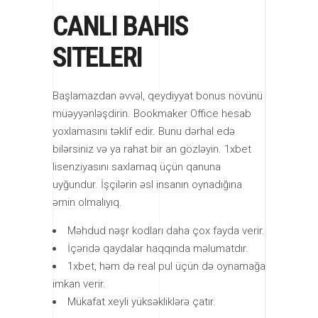
CANLI BAHIS
SITELERI
Başlamazdan əvvəl, qeydiyyat bonus növünü
müəyyənləşdirin. Bookmaker Office hesab
yoxlamasını təklif edir. Bunu dərhal edə
bilərsiniz və ya rahat bir an gözləyin. 1xbet
lisenziyasını saxlamaq üçün qanuna
uyğundur. İşçilərin əsl insanın oynadığına
əmin olmalıyıq.
Məhdud nəşr kodları daha çox fayda verir.
İçəridə qaydalar haqqında məlumatdır.
1xbet, həm də real pul üçün də oynamağa
imkan verir.
Mükafat xeyli yüksəkliklərə çatır.