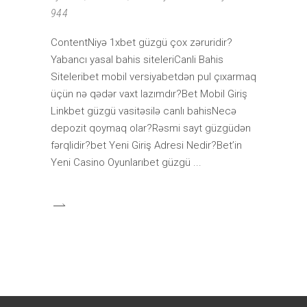
944
ContentNiyə 1xbet güzgü çox zəruridir?
Yabancı yasal bahis siteleriCanli Bahis
Siteleribet mobil versiyabetdən pul çıxarmaq
üçün nə qədər vaxt lazımdır?Bet Mobil Giriş
Linkbet güzgü vasitəsilə canlı bahisNecə
depozit qoymaq olar?Rəsmi sayt güzgüdən
fərqlidir?bet Yeni Giriş Adresi Nedir?Bet’in
Yeni Casino Oyunlarıbet güzgü