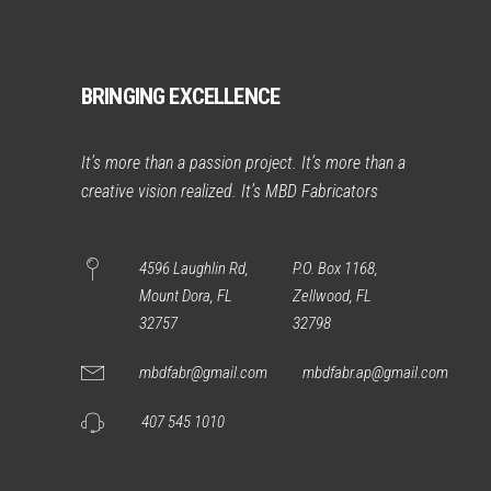
BRINGING EXCELLENCE
It’s more than a passion project. It’s more than a
creative vision realized. It’s MBD Fabricators
4596 Laughlin Rd,
P.O. Box 1168,
Mount Dora, FL
Zellwood, FL
32757
32798
mbdfabr@gmail.com
mbdfabr.ap@gmail.com
407 545 1010