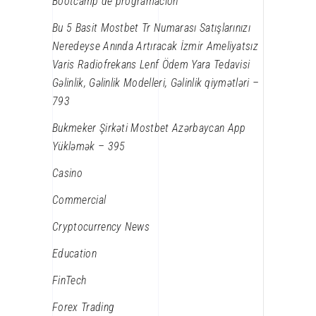
Bootcamp de programación
Bu 5 Basit Mostbet Tr Numarası Satışlarınızı
Neredeyse Anında Artıracak İzmir Ameliyatsız
Varis Radiofrekans Lenf Ödem Yara Tedavisi
Gəlinlik, Gəlinlik Modelleri, Gəlinlik qiymətləri –
793
Bukmeker Şirkəti Mostbet Azərbaycan App
Yükləmək – 395
Casino
Commercial
Cryptocurrency News
Education
FinTech
Forex Trading