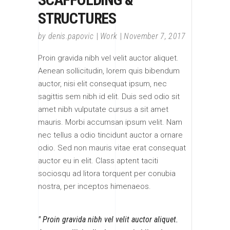
STRUCTURES
by
denis.papovic
Work
November 7, 2017
Proin gravida nibh vel velit auctor aliquet.
Aenean sollicitudin, lorem quis bibendum
auctor, nisi elit consequat ipsum, nec
sagittis sem nibh id elit. Duis sed odio sit
amet nibh vulputate cursus a sit amet
mauris. Morbi accumsan ipsum velit. Nam
nec tellus a odio tincidunt auctor a ornare
odio. Sed non mauris vitae erat consequat
auctor eu in elit. Class aptent taciti
sociosqu ad litora torquent per conubia
nostra, per inceptos himenaeos.
Proin gravida nibh vel velit auctor aliquet.