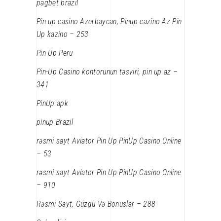
pagbet brazil
Pin up casino Azerbaycan, Pinup cazino Az Pin
Up kazino – 253
Pin Up Peru
Pin-Up Casino kontorunun təsviri, pin up az –
341
PinUp apk
pinup Brazil
rəsmi sayt Aviator Pin Up PinUp Casino Online
– 53
rəsmi sayt Aviator Pin Up PinUp Casino Online
– 910
Rəsmi Sayt, Güzgü Və Bonuslar – 288