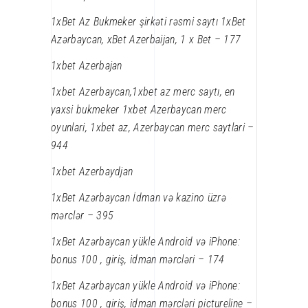
1xBet Az Bukmeker şirkəti rəsmi saytı 1xBet
Azərbaycan, xBet Azerbaijan, 1 x Bet – 177
1xbet Azerbajan
1xbet Azerbaycan,1xbet az merc saytı, en
yaxsi bukmeker 1xbet Azerbaycan merc
oyunlari, 1xbet az, Azerbaycan merc saytlari –
944
1xbet Azerbaydjan
1xBet Azərbaycan İdman və kazino üzrə
mərclər – 395
1xBet Azərbaycan yükle Android və iPhone:
bonus 100 , giriş, idman mərcləri – 174
1xBet Azərbaycan yükle Android və iPhone:
bonus 100 , giriş, idman mərcləri pictureline –