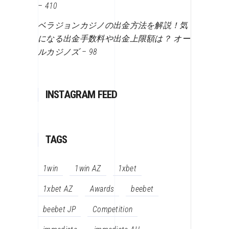
– 410
ベラジョンカジノの出金方法を解説！気
になる出金手数料や出金上限額は？ オー
ルカジノズ – 98
INSTAGRAM FEED
TAGS
1win
1win AZ
1xbet
1xbet AZ
Awards
beebet
beebet JP
Competition