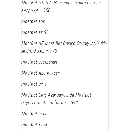
MostBet 5 9.3 APK скачать бесплатно на
андроид – 868
mostbet apk
mostbet az 90
MostBet AZ Most Bet Casino Qeydiyyat, Yukle
Android App – 773
mostbet azerbaijan
Mostbet Azerbaycan
mostbet giriş
MostBet Giriş Azərbaycanda MostBet
qeydiyyatı etmək formu – 393
Mostbet India
mostbet kirish