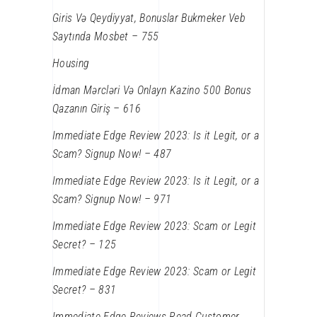
Giris Və Qeydiyyat, Bonuslar Bukmeker Veb
Saytında Mosbet – 755
Housing
İdman Mərcləri Və Onlayn Kazino 500 Bonus
Qazanın Giriş – 616
Immediate Edge Review 2023: Is it Legit, or a
Scam? Signup Now! – 487
Immediate Edge Review 2023: Is it Legit, or a
Scam? Signup Now! – 971
Immediate Edge Review 2023: Scam or Legit
Secret? – 125
Immediate Edge Review 2023: Scam or Legit
Secret? – 831
Immediate Edge Reviews Read Customer