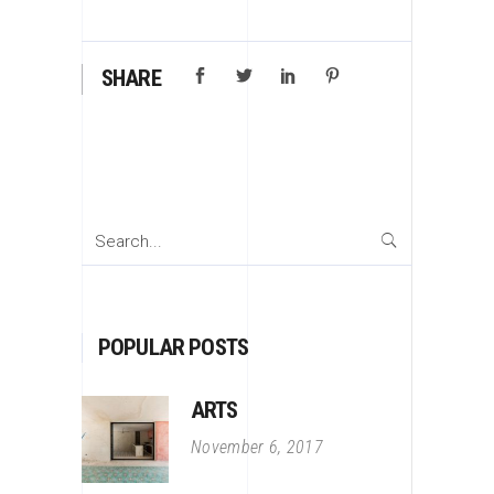
SHARE
Search
for:
POPULAR POSTS
ARTS
November 6, 2017