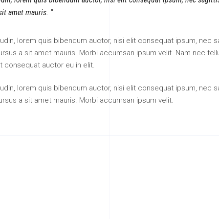
 sit amet mauris.
itudin, lorem quis bibendum auctor, nisi elit consequat ipsum, nec sa
 cursus a sit amet mauris. Morbi accumsan ipsum velit. Nam nec tell
t consequat auctor eu in elit.
itudin, lorem quis bibendum auctor, nisi elit consequat ipsum, nec sa
cursus a sit amet mauris. Morbi accumsan ipsum velit.