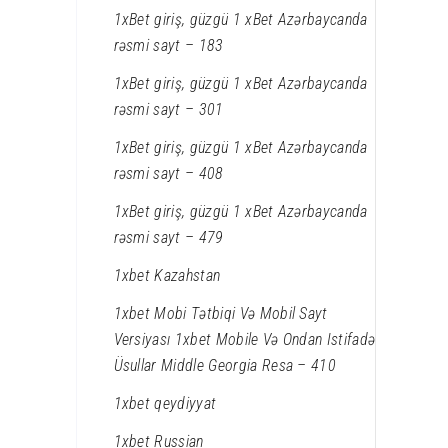
1xBet giriş, güzgü 1 xBet Azərbaycanda
rəsmi sayt – 183
1xBet giriş, güzgü 1 xBet Azərbaycanda
rəsmi sayt – 301
1xBet giriş, güzgü 1 xBet Azərbaycanda
rəsmi sayt – 408
1xBet giriş, güzgü 1 xBet Azərbaycanda
rəsmi sayt – 479
1xbet Kazahstan
1xbet Mobi Tətbiqi Və Mobil Sayt
Versiyası 1xbet Mobile Və Ondan Istifadə
Üsullar Middle Georgia Resa – 410
1xbet qeydiyyat
1xbet Russian