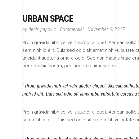
URBAN SPACE
by
denis.papovic
Commercial
November 6, 2017
Proin gravida nibh vel velit auctor aliquet. Aenean sollic
sem nibh id elit. Duis sed odio sit amet nibh vulputate
tincidunt auctor a ornare odio. Sed non mauris vitae erat
per conubia nostra, per inceptos himenaeos.
Proin gravida nibh vel velit auctor aliquet. Aenean sollici
nibh id elit. Duis sed odio sit amet nibh vulputate cursus a
Proin gravida nibh vel velit auctor aliquet. Aenean sollic
sem nibh id elit. Duis sed odio sit amet nibh vulputate 
Proin gravida nibh vel velit auctor aliquet. Aenean sollici