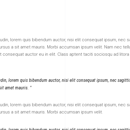
itudin, lorem quis bibendum auctor, nisi elit consequat ipsum, nec sa
 cursus a sit amet mauris. Morbi accumsan ipsum velit. Nam nec tell
 consequat auctor eu in elit. Class aptent taciti sociosqu ad litora
tudin, lorem quis bibendum auctor, nisi elit consequat ipsum, nec sagitt
 sit amet mauris.
itudin, lorem quis bibendum auctor, nisi elit consequat ipsum, nec sa
cursus a sit amet mauris. Morbi accumsan ipsum velit.
tudin, lorem quis bibendum auctor, nisi elit consequat ipsum, nec sagitt